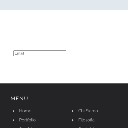
MENU
Home
Chi Siamo
Portfolio
Filosofia