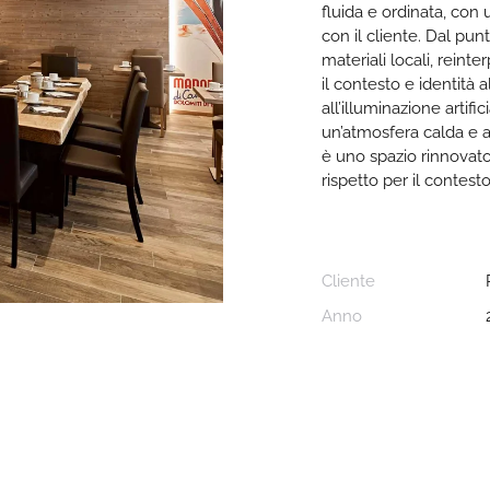
fluida e ordinata, con 
con il cliente. Dal punt
materiali locali, rein
il contesto e identità 
all’illuminazione artific
un’atmosfera calda e acc
è uno spazio rinnovato
rispetto per il contest
Cliente
Anno