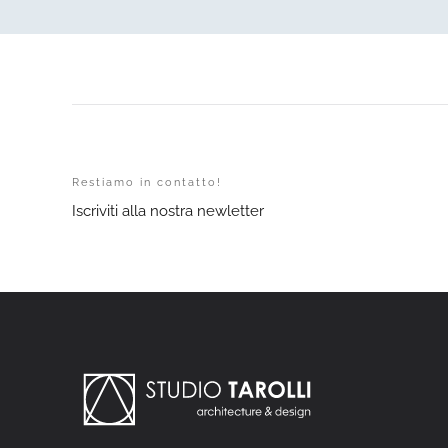
Restiamo in contatto!
Iscriviti alla nostra newletter