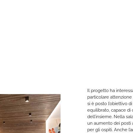
Il progetto ha interess
particolare attenzione 
si è posto l’obiettivo 
equilibrato, capace di
dell’insieme. Nella sal
un aumento dei posti a
per gli ospiti. Anche l’