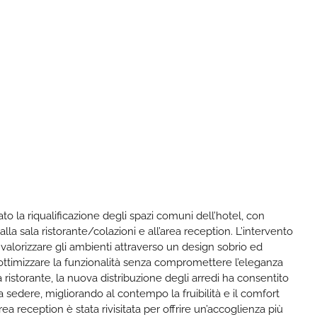
ato la riqualificazione degli spazi comuni dell’hotel, con
alla sala ristorante/colazioni e all’area reception. L’intervento
di valorizzare gli ambienti attraverso un design sobrio ed
 ottimizzare la funzionalità senza compromettere l’eleganza
a ristorante, la nuova distribuzione degli arredi ha consentito
 sedere, migliorando al contempo la fruibilità e il comfort
area reception è stata rivisitata per offrire un’accoglienza più