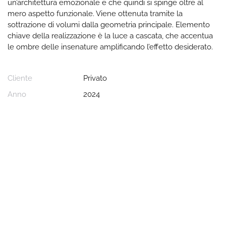
un’architettura emozionale e che quindi si spinge oltre al
mero aspetto funzionale. Viene ottenuta tramite la
sottrazione di volumi dalla geometria principale. Elemento
chiave della realizzazione è la luce a cascata, che accentua
le ombre delle insenature amplificando l’effetto desiderato.
Cliente
Privato
Anno
2024