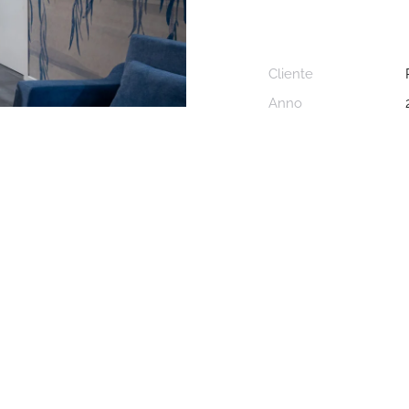
Cliente
Anno