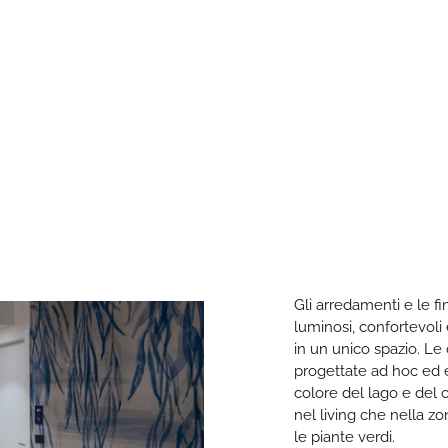
Gli arredamenti e le f
luminosi, confortevoli 
in un unico spazio. Le 
progettate ad hoc ed evoc
colore del lago e del c
nel living che nella z
le piante verdi.