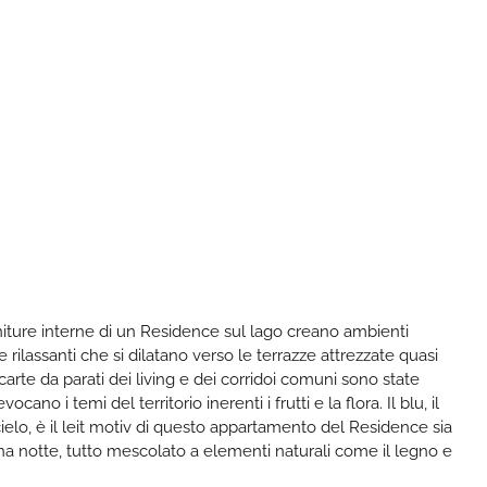
initure interne di un Residence sul lago creano ambienti
e rilassanti che si dilatano verso le terrazze attrezzate quasi
carte da parati dei living e dei corridoi comuni sono state
ano i temi del territorio inerenti i frutti e la flora. Il blu, il
ielo, è il leit motiv di questo appartamento del Residence sia
ona notte, tutto mescolato a elementi naturali come il legno e