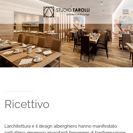
Skip to main content
Ricettivo
L’architettura e il design alberghiero hanno manifestato
nell’ultimo decennio importanti fenomeni di trasformazione