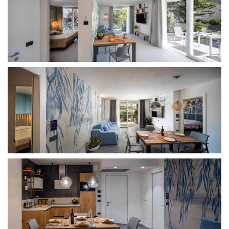
Il blu, il colore del lago e del cielo, è il leit motiv di
questo appartamento del Residence sia nel living che
nella zona notte. Viene mescolato a elementi naturali
come il legno e le piante verdi.