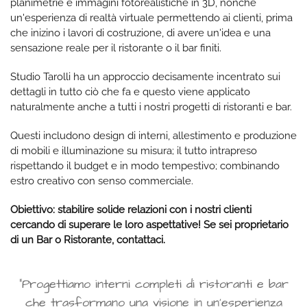
planimetrie e immagini fotorealistiche in 3D, nonché
un'esperienza di realtà virtuale permettendo ai clienti, prima
che inizino i lavori di costruzione, di avere un'idea e una
sensazione reale per il ristorante o il bar finiti.
Studio Tarolli ha un approccio decisamente incentrato sui
dettagli in tutto ciò che fa e questo viene applicato
naturalmente anche a tutti i nostri progetti di ristoranti e bar.
Questi includono design di interni, allestimento e produzione
di mobili e illuminazione su misura; il tutto intrapreso
rispettando il budget e in modo tempestivo; combinando
estro creativo con senso commerciale.
Obiettivo: stabilire solide relazioni con i nostri clienti
cercando di superare le loro aspettative! Se sei proprietario
di un Bar o Ristorante, contattaci.
“Progettiamo interni completi di ristoranti e bar
che trasformano una visione in un'esperienza