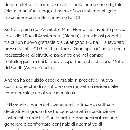
dell’architettura computazionale e nella produzione digitale
(digital manufacturing), attraverso l’uso di stampanti 3d e
macchine a controllo numerico (CNC).
Sotto la guida dell’Architetto Mark Hemel, ha lavorato presso
lo studio I.B.A. di Amsterdam (Olanda) a prestigiosi progetti
tra cui un nuovo grattacielo a Guangzhou (Cina). Ha lavorato
presso la ditta C.I.G. Architecture a Groningen (Olanda) per la
realizzazione di strutture parametriche nel campo
metallurgico, tra cui la nuova copertura della stazione Metro
di Riyadh (Arabia Saudita).
Andrea ha acquisito esperienza sia in progetti di nuova
costruzione che di ristrutturazione nei settori residenziale,
commerciale, ricreativo e industriale.
Utilizzando algoritmi all'avanguardia attraverso software
dedicati, è in grado di sviluppare concetti di costruzione
sostenibili e redditizi. Con la piattaforma
parametrica
può
generare e confrontare centinaia di alternative di