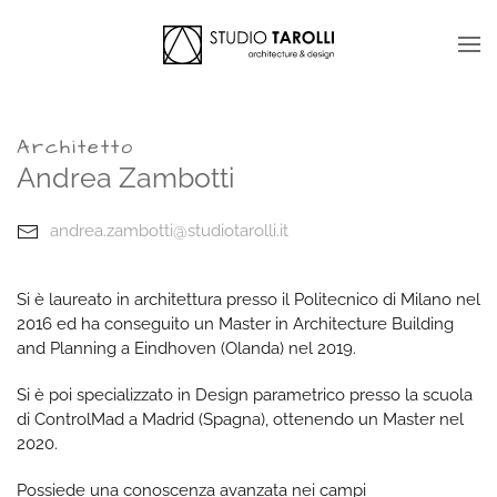
Skip to main content
Architetto
Andrea Zambotti
andrea.zambotti@studiotarolli.it
Si è laureato in architettura presso il Politecnico di Milano nel
2016 ed ha conseguito un Master in Architecture Building
and Planning a Eindhoven (Olanda) nel 2019.
Si è poi specializzato in Design parametrico presso la scuola
di ControlMad a Madrid (Spagna), ottenendo un Master nel
2020.
Possiede una conoscenza avanzata nei campi