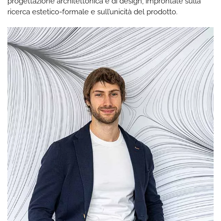
progettazione architettonica e di design, improntate sulla
ricerca estetico-formale e sull’unicità del prodotto.