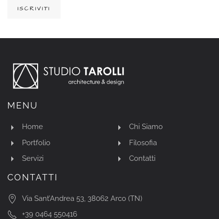
ISCRIVITI
MENU
Home
Chi Siamo
Portfolio
Filosofia
Servizi
Contatti
CONTATTI
Via Sant’Andrea 53, 38062 Arco (TN)
+39 0464 550416