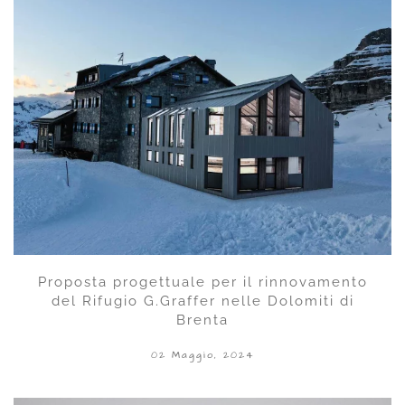
Proposta progettuale per il rinnovamento
del Rifugio G.Graffer nelle Dolomiti di
Brenta
02 Maggio, 2024