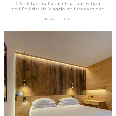
L'Architettura Parametrica e il Futuro
dell'Edilizia: Un Viaggio nell'Innovazione
08 Aprile, 2024