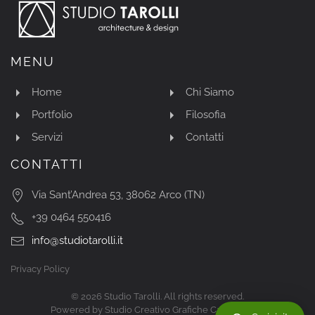
MENU
Home
Chi Siamo
Portfolio
Filosofia
Servizi
Contatti
CONTATTI
Via Sant’Andrea 53, 38062 Arco (TN)
+39 0464 550416
info@studiotarolli.it
Privacy Policy
©
2026
Studio Tarolli. All rights reserved.
Powered by
Studio Creativo Grafiche Camaleonte
.